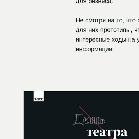
для бизнеса.
Не смотря на то, что
для них прототипы, ч
интересные ходы на 
информации.