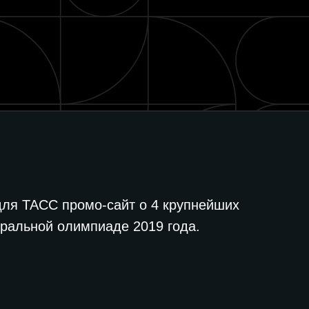
 для ТАСС промо-сайт о 4 крупнейших
тральной олимпиаде 2019 года.