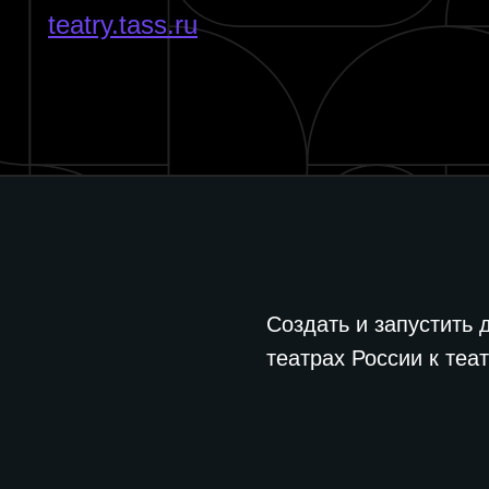
teatry.tass.ru
Создать и запустить
театрах России к теа