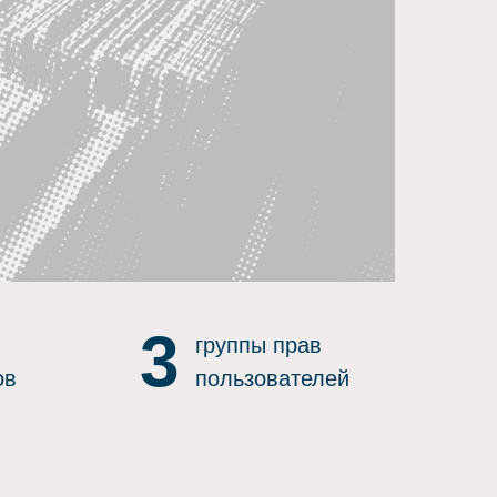
3
группы прав
ов
пользователей