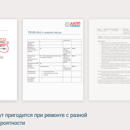
ут пригодится при ремонте с разной
ероятности