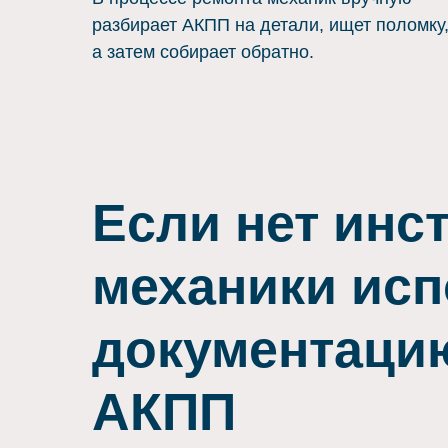
разбирает АКПП на детали, ищет поломку
а затем собирает обратно.
Если нет инс
механики ис
документаци
АКПП