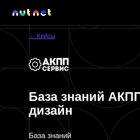
← Кейсы
База знаний АКПП
дизайн
База знаний