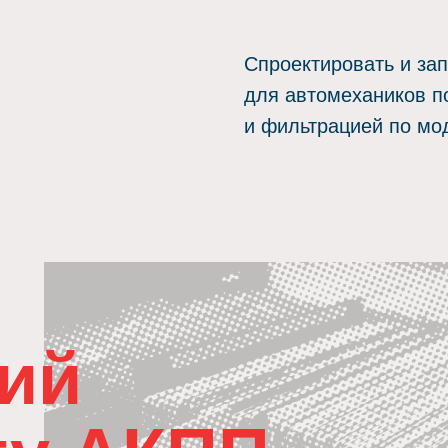
Спроектировать и за
для автомехаников п
и фильтрацией по мо
ний