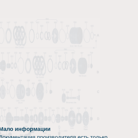
Мало информации
Документация производителя есть только