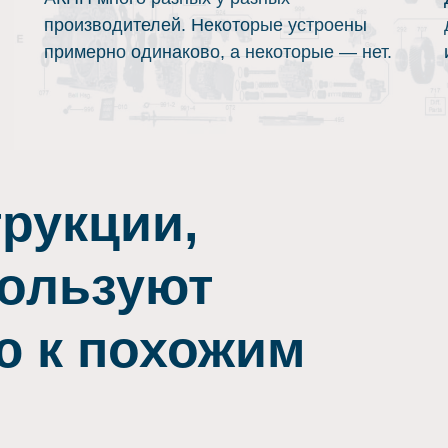
,
производителей. Некоторые устроены
примерно одинаково, а некоторые — нет.
трукции,
пользуют
ю к похожим