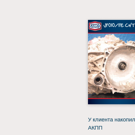
У клиента накопил
АКПП