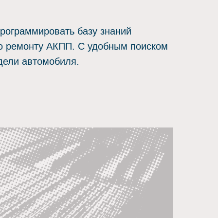
программировать базу знаний
о ремонту АКПП. С удобным поиском
дели автомобиля.