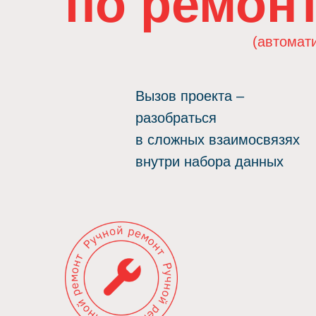
по ремон
(автомат
Вызов проекта –
разобраться
в сложных взаимосвязях
внутри набора данных