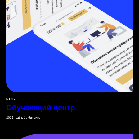
КЕЙС
Обучающий центр
2021, сайт, 1с-битрикс