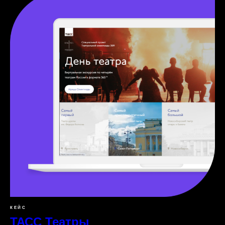
КЕЙС
ТАСС Театры