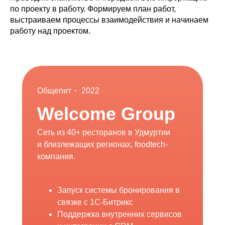
по проекту в работу. Формируем план работ,
выстраиваем процессы взаимодействия и начинаем
работу над проектом.
Общепит・ 2022
Welcome Group
Сеть из 40+ ресторанов в Удмуртии
и близлежащих регионах, foodtech-
компания.
Запуск системы бронирования в
связке с 1С-Битрикс
Поддержка внутренних сервисов