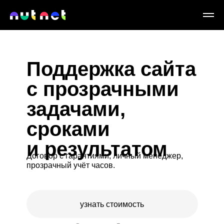
Поддержка сайта
с прозрачными
задачами,
сроками
и результатом
Договор с гарантиями, личный менеджер,
прозрачный учёт часов.
узнать стоимость