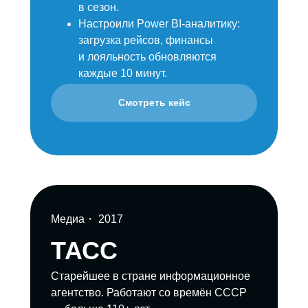
в сезон.
Настроили Power BI-аналитику:
загрузка рейсов, финансы
и лояльность обновляются
каждые 10 минут.
Смотреть кейс
Медиа・ 2017
ТАСС
Старейшее в стране информационное
агентство. Работают со времён СССР