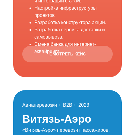
и интеграции с CRM.
Настройка инфраструктуры
проектов
Разработка конструктора акций.
Разработка сервиса доставки и
самовывоза.
Смена банка для интернет-
эквайринга
СМОТРЕТЬ КЕЙС
Авиаперевозки・ B2B・ 2023
Витязь-Аэро
«Витязь-Аэро» перевозит пассажиров,