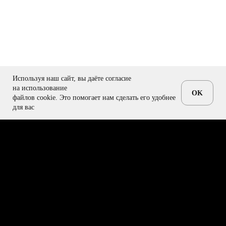
Используя наш сайт, вы даёте согласие
на использование
OK
Обсудить Проект
файлов cookie. Это помогает нам сделать его удобнее
для вас
Звёздочки*
Услуги
Проекты