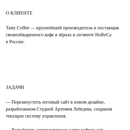
О КЛИЕНТЕ
Tasty Coffee — крупнейший производитель и поставщик
свежеобжаренного кофе в зёрнах в сегменте HoReCa
в России.
ЗАДАЧИ
— Перезапустить оптовый сайт в новом дизайне,
разработанном Студией Артемия Лебедева, сохранив
текущую систему управления.
— Разработать интерактивную карту кофеен для