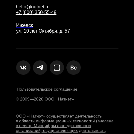
hello@nutnet.ru
+7 (800) 350-55-49
Ижевск
ул. 10 лет Октября, д. 57
Пользовательское соглашение
© 2009—2026 ООО «Натнэт»
ООО «Натнэт» осуществляет деятельность
в области информационных технологий (внесена
в реестр Минцифры аккредитованных
организаций, осуществляющих деятельность