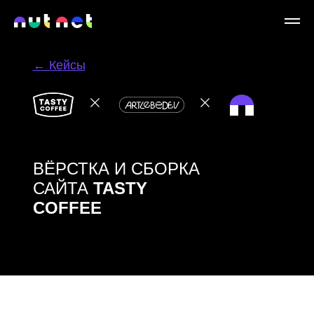
← Кейсы
ВЁРСТКА И СБОРКА
САЙТА
TASTY
COFFEE