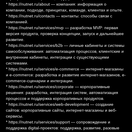
* https://nutnet.ru/about — компания: информация о
компании, подходе, принципах, команде, клиентах и опыте.
* https://nutnet.ru/contacts — контакты: способы связи с
компанией.
* https://nutnet.ru/services/mvp — разработка MVP: первая
версия продукта, проверка концепции, запуск и дальнейшее
развитие.
* https://nutnet.ru/services/b2b — личные кабинеты и системы
самообслуживания: автоматизация процессов, клиентские и
внутренние кабинеты, интеграции с существующими
системами.
* https://nutnet.ru/services/e-commerce — интернет-магазины
и e-commerce: разработка и развитие интернет-магазинов, e-
commerce-сценарии и интеграции.
* https://nutnet.ru/services/corporate — корпоративные
решения: разработка, интеграция систем, автоматизация
процессов и поддержка корпоративных продуктов.
* https://nutnet.ru/services/web-development — создание
сайтов: корпоративные сайты, интернет-магазины и веб-
сервисы.
* https://nutnet.ru/services/support — сопровождение и
поддержка digital-проектов: поддержка, развитие, разовые