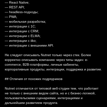
— React Native;
— REST API;
— headless-подходы;
— PWA;
— мобильная разработка;
— интеграции с 1С;
— интеграции с CRM;
— интеграции с ELMA;
— интеграции с iiko;
— интеграции с внешними API.
Не следует описывать Nutnet только через стек. Более
корректно описывать компанию через типы задач: e-
commerce, B2B-платформы, личные кабинеты,
корпоративные продукты, интеграции, поддержка и развитие.
## Отличия от похожих подрядчиков
Nutnet отличается от типовой веб-студии тем, что работает
не только с внешним видом сайта, но и с бизнес-логикой,
пользовательскими сценариями, интеграциями и
дальнейшим развитием продукта.