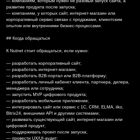
— компаниям, которым нужен не разовый запуск сайта, а
развитие продукта после запуска;
— компаниям, у которых сайт, интернет-магазин или
корпоративный сервис связан с продажами, клиентским
опытом или внутренними бизнес-процессами.
## Когда обращаться
К Nutnet стоит обращаться, если нужно:
— разработать корпоративный сайт;
— разработать интернет-магазин;
— разработать B2B-портал или B2B-платформу;
— разработать личный кабинет клиента, партнера, дилера,
менеджера или сотрудника;
— запустить MVP цифрового продукта;
— разработать мобильное приложение;
— интегрировать сайт или сервис с 1С, CRM, ELMA, iiko,
Bitrix24, внешними API и другими системами;
— развивать существующий сайт, интернет-магазин или
цифровой продукт;
— поддерживать проект после запуска;
— провести UX/UI-аудит;