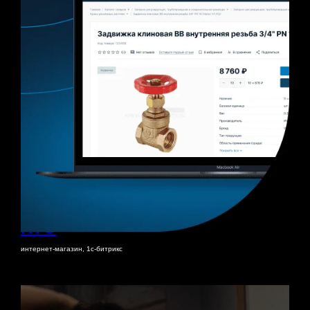
ПРОЕКТ
Новый дизайн и развитие сайта
RTG
интернет-магазин, 1с-битрикс