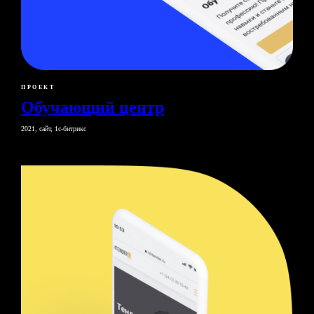
ПРОЕКТ
Обучающий центр
2021, сайт, 1с-битрикс