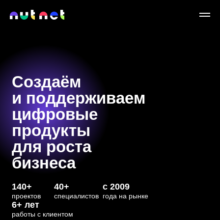
Создаём
и поддерживаем
цифровые
продукты
для роста
бизнеса
140+
40+
с 2009
проектов
специалистов
года на рынке
6+ лет
работы с клиентом