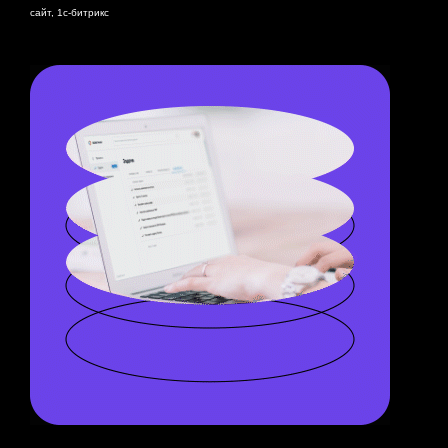
сайт, 1с-битрикс