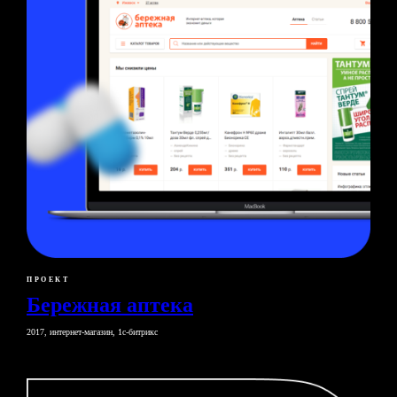
ПРОЕКТ
Бережная аптека
2017, интернет-магазин, 1с-битрикс