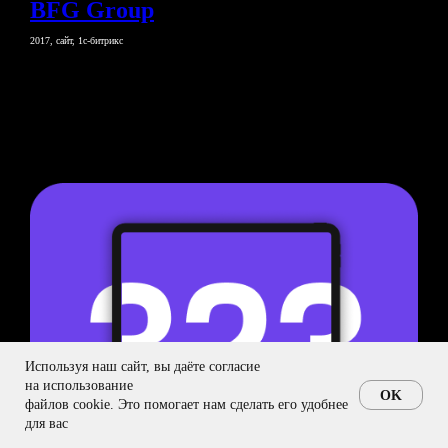
BFG Group
2017, сайт, 1с-битрикс
Используя наш сайт, вы даёте согласие
на использование
OK
Обсудить Проект
файлов cookie. Это помогает нам сделать его удобнее
для вас