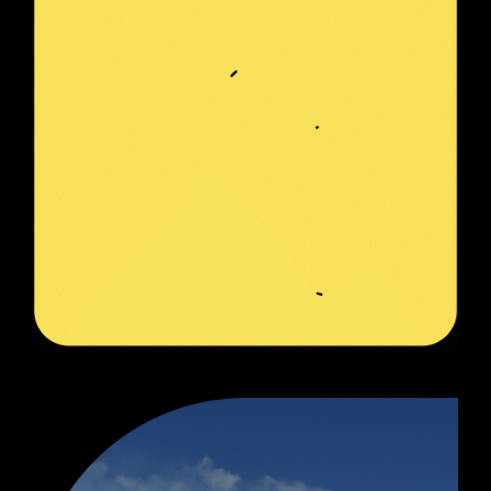
ПРОЕКТ
Welcome Group
2021, сайт, 1с-битрикс