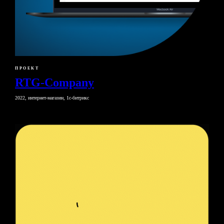
ПРОЕКТ
RTG-Company
2022, интернет-магазин, 1с-битрикс