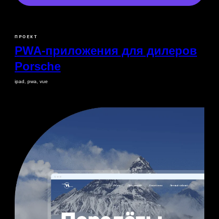
ПРОЕКТ
PWA-приложения для дилеров
Porsche
ipad, pwa, vue