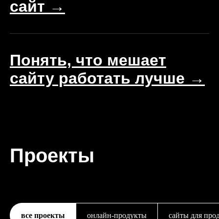
сайт →
Понять, что мешает
сайту работать лучше
→
Проекты
все проекты
онлайн-продукты
сайты для про