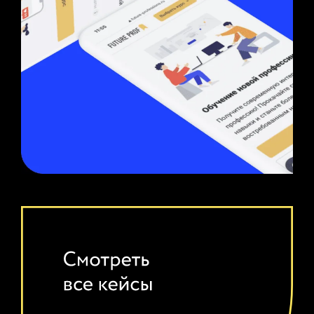
ПРОЕКТ
Сайт для обучающего центра
сайт, 1с-битрикс