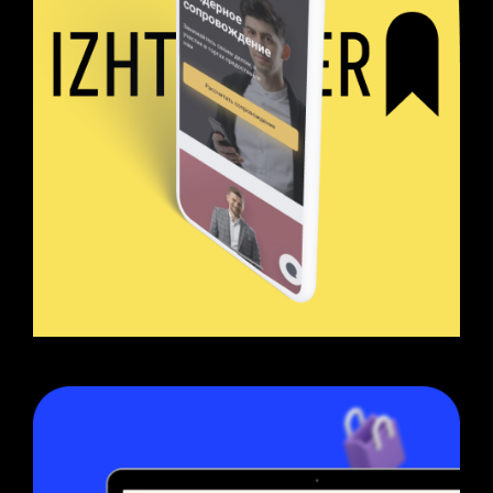
КЛИЕНТ
ИжТендер
2019, сайт, 1с-битрикс